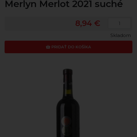
Merlyn Merlot 2021 suché
8,94 €
Skladom
PRIDAŤ DO KOŠÍKA