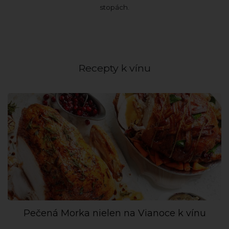
stopách.
Recepty k vínu
Pečená Morka nielen na Vianoce k vínu