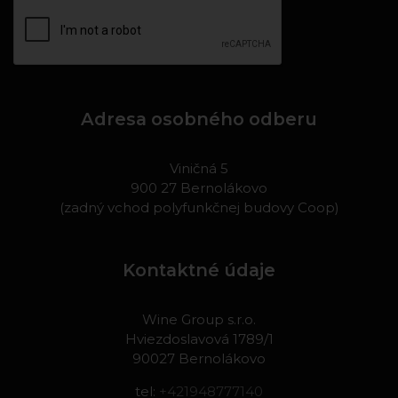
Adresa osobného odberu
Viničná 5
900 27 Bernolákovo
(zadný vchod polyfunkčnej budovy Coop)
Kontaktné údaje
Wine Group s.r.o.
Hviezdoslavová 1789/1
90027 Bernolákovo
tel:
+421948777140