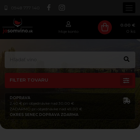
0948 777 140
0.00 €
0
ks
Moje konto
FILTER TOVARU
DOPRAVA
2,40 € pri objednávke nad 30,00 €
ZADARMO pri objednávke nad 49,00 €
OKRES SENEC DOPRAVA ZDARMA