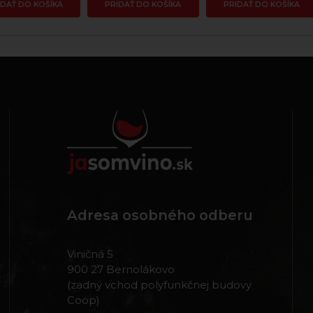
IDAŤ DO KOŠÍKA
PRIDAŤ DO KOŠÍKA
PRIDAŤ DO KOŠÍKA
Adresa osobného odberu
Viničná 5
900 27 Bernolákovo
(zadný vchod polyfunkčnej budovy
Coop)