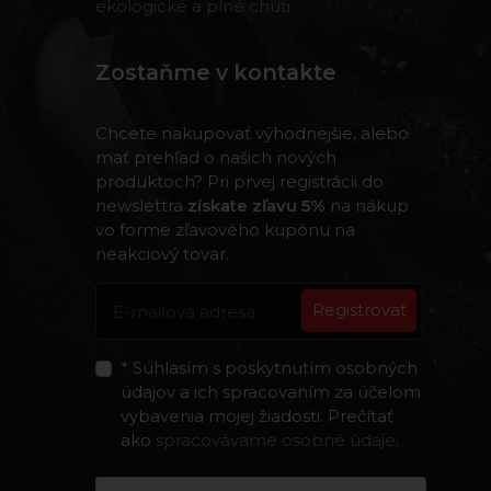
ekologické a plné chuti
Zostaňme v kontakte
Chcete nakupovať výhodnejšie, alebo
mať prehľad o našich nových
produktoch? Pri prvej registrácii do
newslettra
získate zľavu 5%
na nákup
vo forme zľavového kupónu na
neakciový tovar.
Registrovať
* Súhlasím s poskytnutím osobných
údajov a ich spracovaním za účelom
vybavenia mojej žiadosti. Prečítať
ako
spracovávame osobné údaje
.