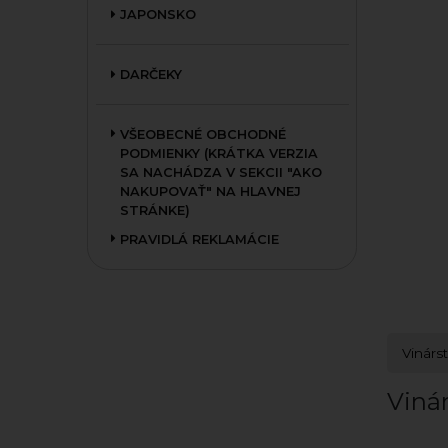
JAPONSKO
DARČEKY
VŠEOBECNÉ OBCHODNÉ
PODMIENKY (KRÁTKA VERZIA
SA NACHÁDZA V SEKCII "AKO
NAKUPOVAŤ" NA HLAVNEJ
STRÁNKE)
PRAVIDLÁ REKLAMÁCIE
Vinárs
Viná