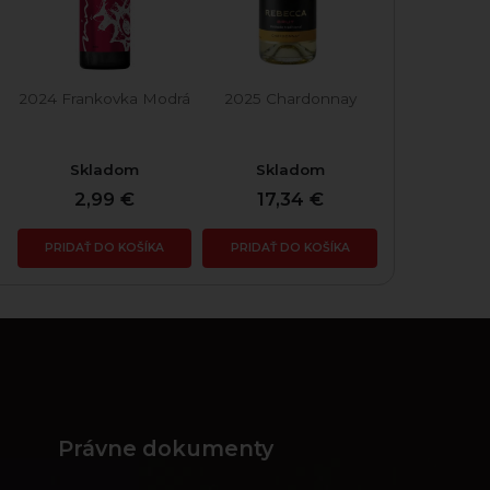
2024 Frankovka Modrá
2025 Chardonnay
Skladom
Skladom
2,99 €
17,34 €
PRIDAŤ DO KOŠÍKA
PRIDAŤ DO KOŠÍKA
Právne dokumenty