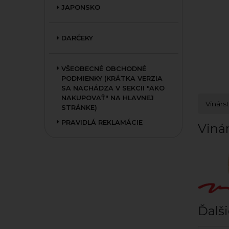
JAPONSKO
DARČEKY
VŠEOBECNÉ OBCHODNÉ
PODMIENKY (KRÁTKA VERZIA
SA NACHÁDZA V SEKCII "AKO
NAKUPOVAŤ" NA HLAVNEJ
Vinárs
STRÁNKE)
PRAVIDLÁ REKLAMÁCIE
Vinár
Ďalši