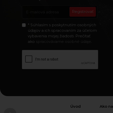
Registrovať
* Súhlasím s poskytnutím osobných
údajov a ich spracovaním za účelom
vybavenia mojej žiadosti. Prečítať
ako
spracovávame osobné údaje
.
Úvod
Ako n