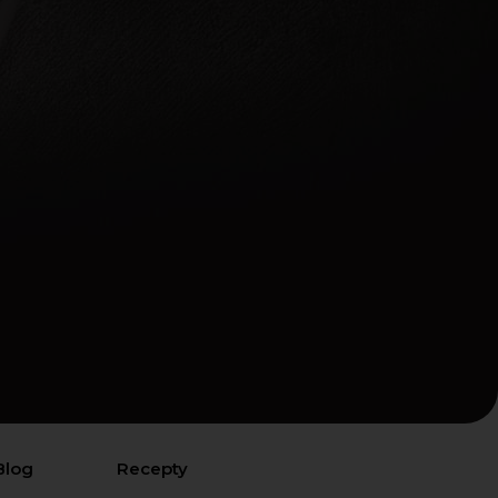
Blog
Recepty