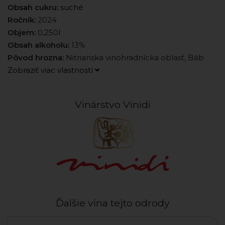
Obsah cukru:
suché
Ročník:
2024
Objem:
0,250l
Obsah alkoholu:
13%
Pôvod hrozna:
Nitrianska vinohradnícka oblasť, Báb
Zobraziť viac vlastností
Vinárstvo Vinidi
Ďalšie vína tejto odrody