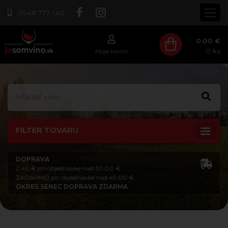
0948 777 140
0.00 €
0
ks
Moje konto
FILTER TOVARU
DOPRAVA
2,40 € pri objednávke nad 30,00 €
ZADARMO pri objednávke nad 49,00 €
OKRES SENEC DOPRAVA ZDARMA