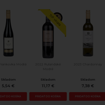
TIP vinára
Frankovka Modrá
2022 Rulandské
2023 Chardonnay
Modré
Skladom
Skladom
Skladom
5,54 €
11,17 €
7,38 €
IDAŤ DO KOŠÍKA
PRIDAŤ DO KOŠÍKA
PRIDAŤ DO KOŠÍKA