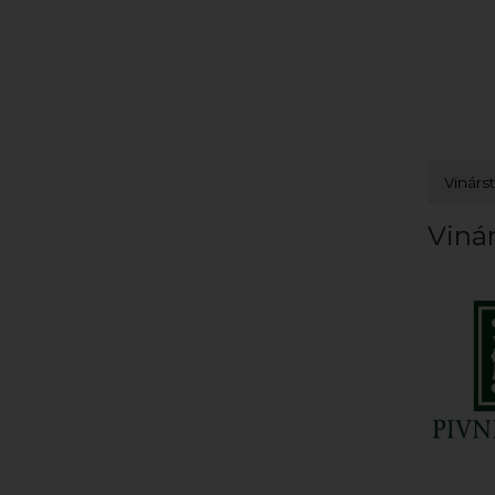
Vinárs
Vinár