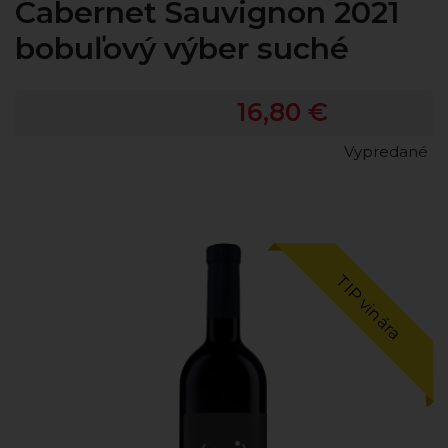
Cabernet Sauvignon 2021
bobuľový výber suché
16,80 €
Vypredané
TIP vinára