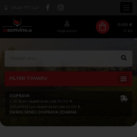
0948 777 140
0.00 €
0
ks
Moje konto
FILTER TOVARU
DOPRAVA
2,40 € pri objednávke nad 30,00 €
ZADARMO pri objednávke nad 49,00 €
OKRES SENEC DOPRAVA ZDARMA