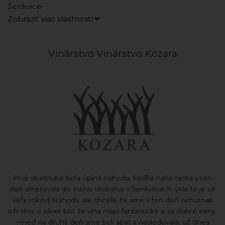
Šenkvice
Zobraziť viac vlastností
Vinárstvo Vinárstvo Kozara
Prvé stretnutie bola úplná náhoda, keďže naša cesta v ten
deň smerovala do iného vinárstva v Šenkviciach. (Ale to je už
veľa rokov) Náhoda ale chcela, že sme v ten deň ochutnali
ich vína, a záver bol, že vína majú fantastické a za dobré ceny.
Hneď na druhý deň sme boli späť a nasledovala, už dnes