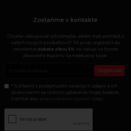
Zostaňme v kontakte
Chcete nakupovať výhodnejšie, alebo mať prehľad o
našich nových produktoch? Pri prvej registrácii do
newslettra
získate zľavu 5%
na nákup vo forme
zľavového kupónu na neakciový tovar.
Registrovať
* Súhlasím s poskytnutím osobných údajov a ich
spracovaním za účelom vybavenia mojej žiadosti.
Prečítať ako
spracovávame osobné údaje
.