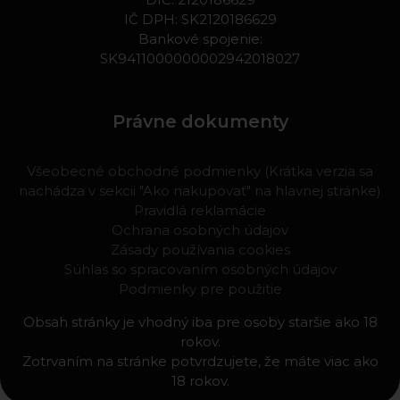
IČ DPH: SK2120186629
Bankové spojenie:
SK9411000000002942018027
Právne dokumenty
Všeobecné obchodné podmienky (Krátka verzia sa
nachádza v sekcii "Ako nakupovať" na hlavnej stránke)
Pravidlá reklamácie
Ochrana osobných údajov
Zásady používania cookies
Súhlas so spracovaním osobných údajov
Podmienky pre použitie
Obsah stránky je vhodný iba pre osoby staršie ako 18
rokov.
Zotrvaním na stránke potvrdzujete, že máte viac ako
18 rokov.