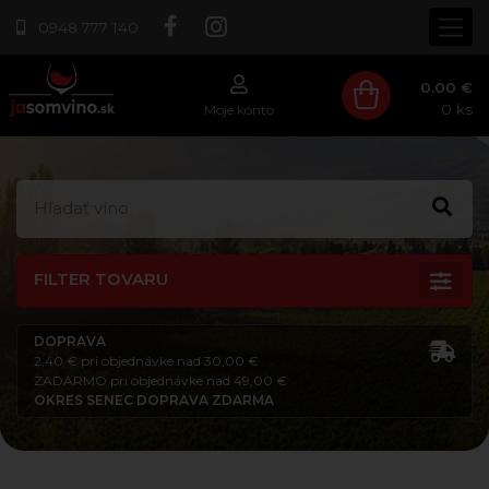
0948 777 140
0.00 €
0
ks
Moje konto
FILTER TOVARU
DOPRAVA
2,40 € pri objednávke nad 30,00 €
ZADARMO pri objednávke nad 49,00 €
OKRES SENEC DOPRAVA ZDARMA