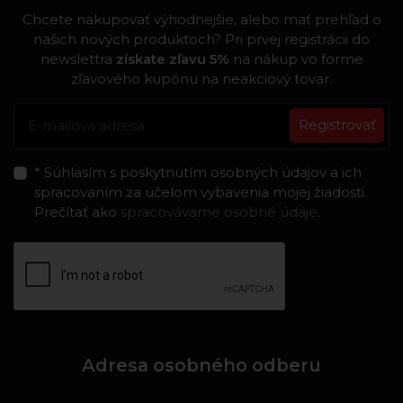
Chcete nakupovať výhodnejšie, alebo mať prehľad o
našich nových produktoch? Pri prvej registrácii do
newslettra
získate zľavu 5%
na nákup vo forme
zľavového kupónu na neakciový tovar.
Registrovať
* Súhlasím s poskytnutím osobných údajov a ich
spracovaním za účelom vybavenia mojej žiadosti.
Prečítať ako
spracovávame osobné údaje
.
Adresa osobného odberu