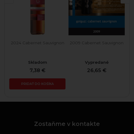
2024 Cabernet Sauvignon
2009 Cabernet Sauvignon
20
Skladom
Vypredané
7,38 €
26,65 €
PRIDAŤ DO KOŠÍKA
Zostaňme v kontakte