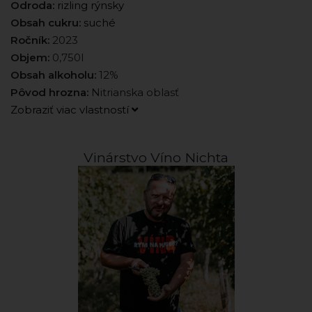
Odroda:
rizling rýnsky
Obsah cukru:
suché
Ročník:
2023
Objem:
0,750l
Obsah alkoholu:
12%
Pôvod hrozna:
Nitrianska oblasť
Zobraziť viac vlastností
Vinárstvo Víno Nichta