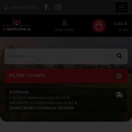
0948 777 140
0.00 €
0
ks
Moje konto
FILTER TOVARU
DOPRAVA
2,40 € pri objednávke nad 30,00 €
ZADARMO pri objednávke nad 49,00 €
OKRES SENEC DOPRAVA ZDARMA