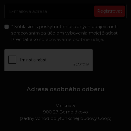
Registrovať
* Súhlasím s poskytnutím osobných údajov a ich
spracovaním za účelom vybavenia mojej žiadosti.
Prečítať ako
spracovávame osobné údaje
.
Adresa osobného odberu
Viničná 5
900 27 Bernolákovo
(zadný vchod polyfunkčnej budovy Coop)