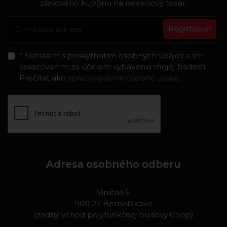
zľavového kupónu na neakciový tovar.
Registrovať
* Súhlasím s poskytnutím osobných údajov a ich
spracovaním za účelom vybavenia mojej žiadosti.
Prečítať ako
spracovávame osobné údaje
.
Adresa osobného odberu
Viničná 5
900 27 Bernolákovo
(zadný vchod polyfunkčnej budovy Coop)