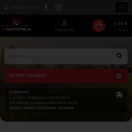
0948 777 140
0.00 €
0
ks
Moje konto
FILTER TOVARU
DOPRAVA
2,40 € pri objednávke nad 30,00 €
ZADARMO pri objednávke nad 49,00 €
OKRES SENEC DOPRAVA ZDARMA