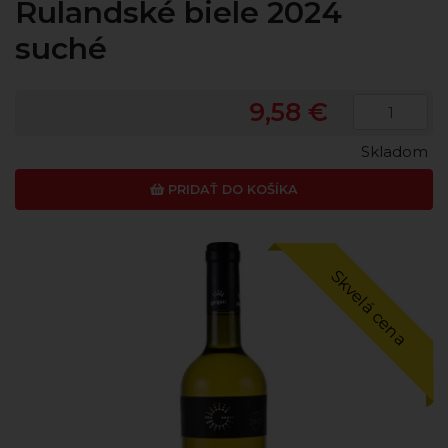
Rulandské biele 2024
suché
9,58 €
Skladom
PRIDAŤ DO KOŠÍKA
Skvelá cena