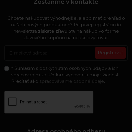
Zostaňme v kontakte
Chcete nakupovať výhodnejšie, alebo mať prehľad o
našich nových produktoch? Pri prvej registrácii do
newslettra
získate zľavu 5%
na nákup vo forme
zľavového kupónu na neakciový tovar.
Registrovať
* Súhlasím s poskytnutím osobných údajov a ich
spracovaním za účelom vybavenia mojej žiadosti.
Prečítať ako
spracovávame osobné údaje
.
Adresa osobného odberu