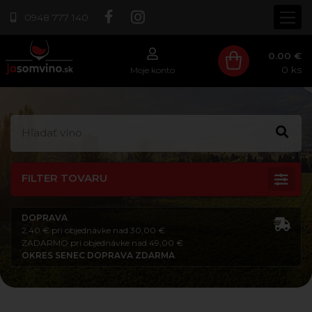
0948 777 140
0.00 €
0
ks
Moje konto
FILTER TOVARU
DOPRAVA
2,40 € pri objednávke nad 30,00 €
ZADARMO pri objednávke nad 49,00 €
OKRES SENEC DOPRAVA ZDARMA