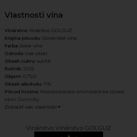
Vlastnosti vína
Vinárstvo:
Vinárstvo GOLGUZ
Krajina pôvodu:
Slovenské vína
Farba:
biele víno
Odroda:
irsai oliver
Obsah cukru:
suché
Ročník:
2025
Objem:
0,750l
Obsah alkoholu:
11%
Pôvod hrozna:
Malokarpatská vinohradnícka oblasť,
obec Dvorníky
Zobraziť viac vlastností
Vinárstvo Vinárstvo GOLGUZ