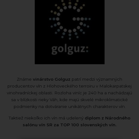
Známe
vinárstvo Golguz
patrí medzi významných
producentov vín z Hlohoveckého terroiru v Malokarpatskej
vinohradníckej oblasti. Rozloha viníc je 240 ha a nachádzajú
sa v blízkosti rieky Váh, kde majú skvelé mikroklimatické
podmienky na dotváranie unikátnych charakterov vín.
Taktiež niekoľko ich vín má udelený
diplom z Národného
salónu vín SR za TOP 100 slovenských vín.