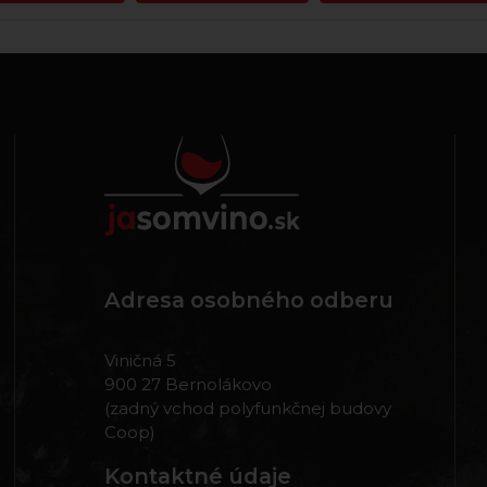
Adresa osobného odberu
Viničná 5
900 27 Bernolákovo
(zadný vchod polyfunkčnej budovy
Coop)
Kontaktné údaje