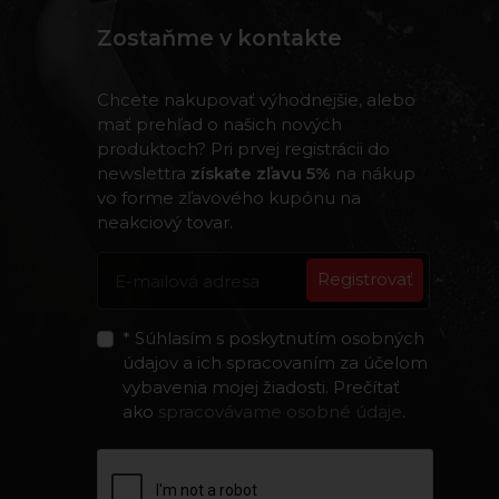
Zostaňme v kontakte
Chcete nakupovať výhodnejšie, alebo
mať prehľad o našich nových
produktoch? Pri prvej registrácii do
newslettra
získate zľavu 5%
na nákup
vo forme zľavového kupónu na
neakciový tovar.
Registrovať
* Súhlasím s poskytnutím osobných
údajov a ich spracovaním za účelom
vybavenia mojej žiadosti. Prečítať
ako
spracovávame osobné údaje
.