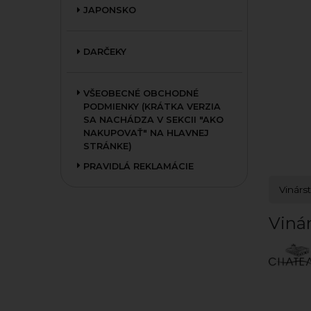
JAPONSKO
DARČEKY
VŠEOBECNÉ OBCHODNÉ
PODMIENKY (KRÁTKA VERZIA
SA NACHÁDZA V SEKCII "AKO
NAKUPOVAŤ" NA HLAVNEJ
STRÁNKE)
PRAVIDLÁ REKLAMÁCIE
Vinárs
Viná