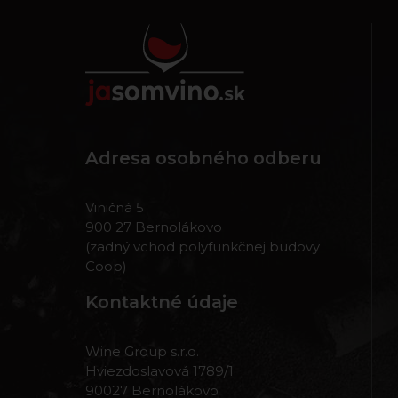
Adresa osobného odberu
Viničná 5
900 27 Bernolákovo
(zadný vchod polyfunkčnej budovy
Coop)
Kontaktné údaje
Wine Group s.r.o.
Hviezdoslavová 1789/1
90027 Bernolákovo