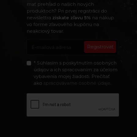
mať prehľad o našich nových
produktoch? Pri prvej registrácii do
newslettra
získate zľavu 5%
na nákup
vo forme zľavového kupónu na
neakciový tovar.
Registrovať
* Súhlasím s poskytnutím osobných
údajov a ich spracovaním za účelom
vybavenia mojej žiadosti. Prečítať
ako
spracovávame osobné údaje
.