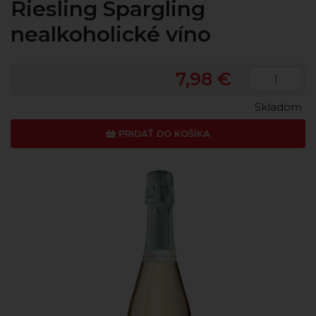
Riesling Spargling
nealkoholické víno
7,98 €
Skladom
PRIDAŤ DO KOŠÍKA