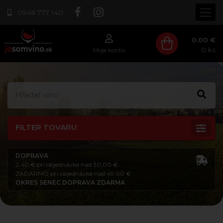
0948 777 140
0.00 €
0
ks
Moje konto
FILTER TOVARU
DOPRAVA
2,40 € pri objednávke nad 30,00 €
ZADARMO pri objednávke nad 49,00 €
OKRES SENEC DOPRAVA ZDARMA