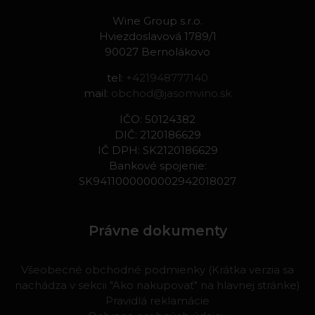
Wine Group s.r.o.
Hviezdoslavová 1789/1
90027 Bernolákovo
tel:
+421948777140
mail:
obchod@jasomvino.sk
IČO: 50124382
DIČ: 2120186629
IČ DPH: SK2120186629
Bankové spojenie:
SK9411000000002942018027
Právne dokumenty
Všeobecné obchodné podmienky (Krátka verzia sa
nachádza v sekcii "Ako nakupovať" na hlavnej stránke)
Pravidlá reklamácie