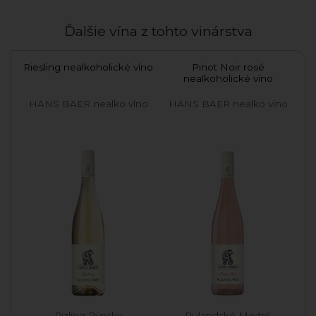
Ďalšie vína z tohto vinárstva
Riesling nealkoholické víno
Pinot Noir rosé
nealkoholické víno
HANS BAER nealko víno
HANS BAER nealko víno
Rizling Rýnsky
Rulandské Modré