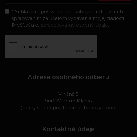
* Súhlasím s poskytnutím osobných údajov a ich
spracovaním za účelom vybavenia mojej žiadosti.
Prečítať ako
spracovávame osobné údaje
.
Adresa osobného odberu
Viničná 5
900 27 Bernolákovo
(zadný vchod polyfunkčnej budovy Coop)
Kontaktné údaje