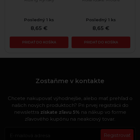
Posledný 1 ks
Posledný 1 ks
8,65 €
8,65 €
PRIDAŤ DO KOŠÍKA
PRIDAŤ DO KOŠÍKA
Zostaňme v kontakte
Chcete nakupovať výhodnejšie, alebo mať prehľad o
našich nových produktoch? Pri prvej registrácii do
newslettra
získate zľavu 5%
na nákup vo forme
zľavového kupónu na neakciový tovar.
Registrovať