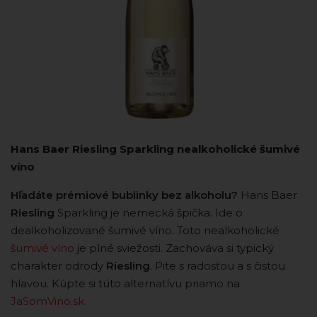
Hans Baer Riesling Sparkling nealkoholické šumivé
víno
Hľadáte prémiové bublinky bez alkoholu?
Hans Baer
Riesling
Sparkling je nemecká špička. Ide o
dealkoholizované šumivé víno. Toto nealkoholické
šumivé víno
je plné sviežosti. Zachováva si typický
charakter odrody
Riesling
. Pite s radosťou a s čistou
hlavou. Kúpte si túto alternatívu priamo na
JaSomVino.sk.