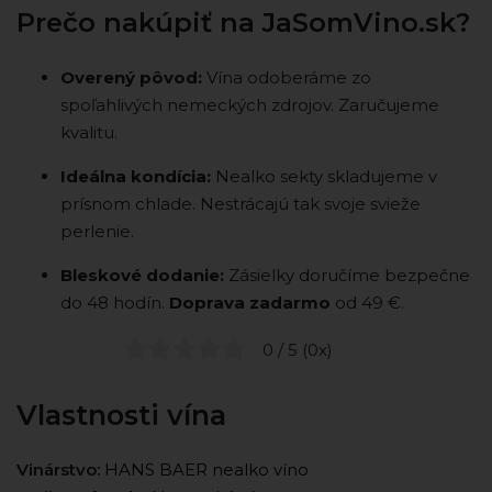
Prečo nakúpiť na JaSomVino.sk?
Overený pôvod:
Vína odoberáme zo
spoľahlivých nemeckých zdrojov. Zaručujeme
kvalitu.
Ideálna kondícia:
Nealko sekty skladujeme v
prísnom chlade. Nestrácajú tak svoje svieže
perlenie.
Bleskové dodanie:
Zásielky doručíme bezpečne
do 48 hodín.
Doprava zadarmo
od 49 €.
0 / 5 (0x)
Vlastnosti vína
Vinárstvo:
HANS BAER nealko víno