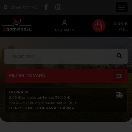
0948 777 140
0.00 €
0
ks
Moje konto
FILTER TOVARU
DOPRAVA
2,40 € pri objednávke nad 30,00 €
ZADARMO pri objednávke nad 49,00 €
OKRES SENEC DOPRAVA ZDARMA