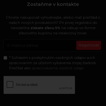
Zostaňme v kontakte
Chcete nakupovať výhodnejšie, alebo mať prehľad o
našich nových produktoch? Pri prvej registrácii do
newslettra
získate zľavu 5%
na nákup vo forme
zľavového kupónu na neakciový tovar.
Registrovať
* Súhlasím s poskytnutím osobných údajov a ich
spracovaním za účelom vybavenia mojej žiadosti.
Prečítať ako
spracovávame osobné údaje
.