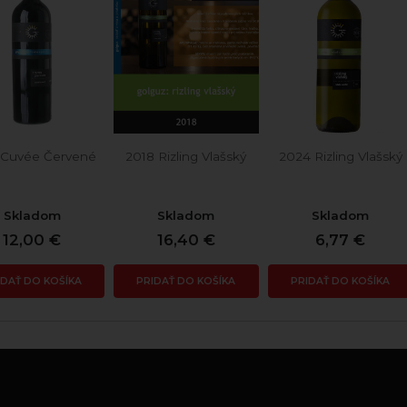
 Cuvée Červené
2018 Rizling Vlašský
2024 Rizling Vlašský
Skladom
Skladom
Skladom
12,00 €
16,40 €
6,77 €
IDAŤ DO KOŠÍKA
PRIDAŤ DO KOŠÍKA
PRIDAŤ DO KOŠÍKA