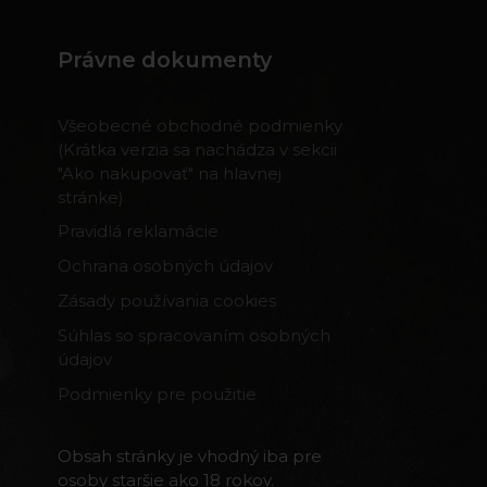
Právne dokumenty
Všeobecné obchodné podmienky
(Krátka verzia sa nachádza v sekcii
"Ako nakupovať" na hlavnej
stránke)
Pravidlá reklamácie
Ochrana osobných údajov
Zásady používania cookies
Súhlas so spracovaním osobných
údajov
Podmienky pre použitie
Obsah stránky je vhodný iba pre
osoby staršie ako 18 rokov.