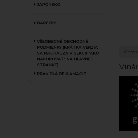
JAPONSKO
DARČEKY
VŠEOBECNÉ OBCHODNÉ
PODMIENKY (KRÁTKA VERZIA
Vinárs
SA NACHÁDZA V SEKCII "AKO
NAKUPOVAŤ" NA HLAVNEJ
Viná
STRÁNKE)
PRAVIDLÁ REKLAMÁCIE