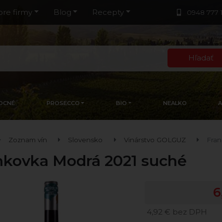
pre firmy
Blog
Recepty
0948 777 
Hľadať
OCNÉ
PROSECCO
BIO
NEALKO
Zoznam vín
Slovensko
Vinárstvo GOLGUZ
Fran
nkovka Modrá 2021 suché
6
4,92 € bez DPH