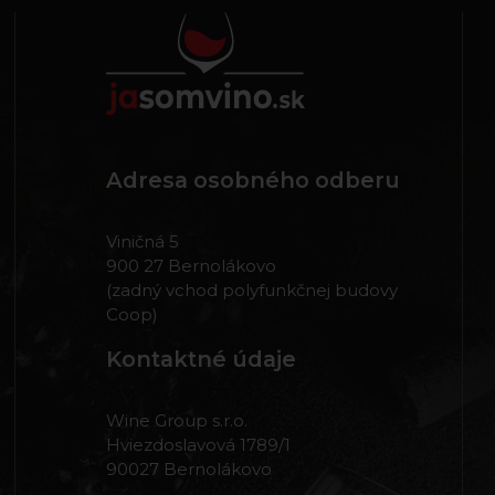
Adresa osobného odberu
Viničná 5
900 27 Bernolákovo
(zadný vchod polyfunkčnej budovy
Coop)
Kontaktné údaje
Wine Group s.r.o.
Hviezdoslavová 1789/1
90027 Bernolákovo