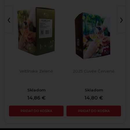
‹
›
No
Veltlínske Zelené
2025 Cuvée Červené
20
Skladom
Skladom
14,86 €
14,80 €
PRIDAŤ DO KOŠÍKA
PRIDAŤ DO KOŠÍKA