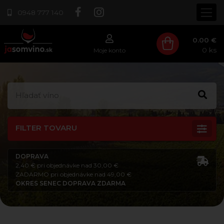
0948 777 140
0.00 €
0
ks
Moje konto
FILTER TOVARU
DOPRAVA
2,40 € pri objednávke nad 30,00 €
ZADARMO pri objednávke nad 49,00 €
OKRES SENEC DOPRAVA ZDARMA