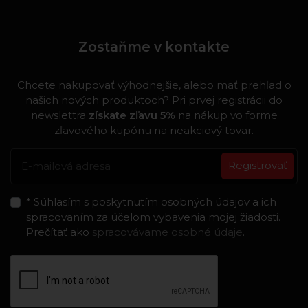
Zostaňme v kontakte
Chcete nakupovať výhodnejšie, alebo mať prehľad o
našich nových produktoch? Pri prvej registrácii do
newslettra
získate zľavu 5%
na nákup vo forme
zľavového kupónu na neakciový tovar.
Registrovať
* Súhlasím s poskytnutím osobných údajov a ich
spracovaním za účelom vybavenia mojej žiadosti.
Prečítať ako
spracovávame osobné údaje
.