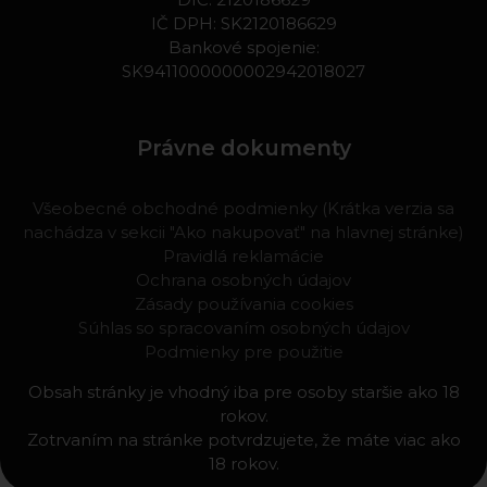
IČ DPH: SK2120186629
Bankové spojenie:
SK9411000000002942018027
Právne dokumenty
Všeobecné obchodné podmienky (Krátka verzia sa
nachádza v sekcii "Ako nakupovať" na hlavnej stránke)
Pravidlá reklamácie
Ochrana osobných údajov
Zásady používania cookies
Súhlas so spracovaním osobných údajov
Podmienky pre použitie
Obsah stránky je vhodný iba pre osoby staršie ako 18
rokov.
Zotrvaním na stránke potvrdzujete, že máte viac ako
18 rokov.