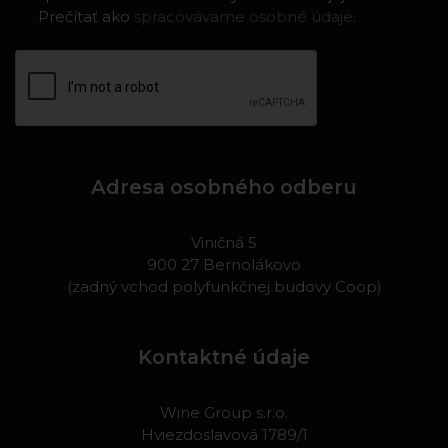
Prečítať ako
spracovávame osobné údaje
.
Adresa osobného odberu
Viničná 5
900 27 Bernolákovo
(zadný vchod polyfunkčnej budovy Coop)
Kontaktné údaje
Wine Group s.r.o.
Hviezdoslavová 1789/1