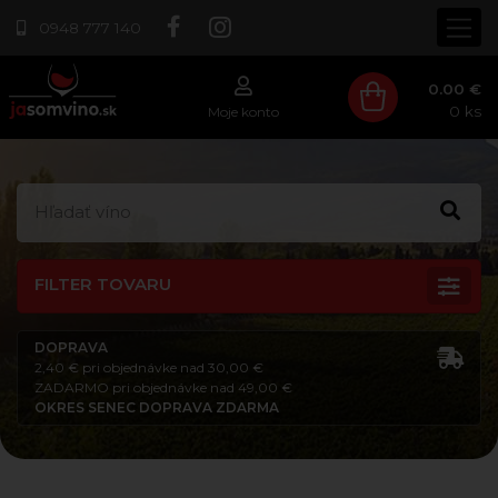
0948 777 140
0.00 €
0
ks
Moje konto
FILTER TOVARU
DOPRAVA
2,40 € pri objednávke nad 30,00 €
ZADARMO pri objednávke nad 49,00 €
OKRES SENEC DOPRAVA ZDARMA