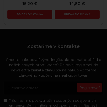
15,20 €
14,80 €
PRIDAŤ DO KOŠÍKA
PRIDAŤ DO KOŠÍKA
Zostaňme v kontakte
Chcete nakupovať výhodnejšie, alebo mať prehľad o
našich nových produktoch? Pri prvej registrácii do
newslettra
získate zľavu 5%
na nákup vo forme
zľavového kupónu na neakciový tovar.
Registrovať
* Súhlasím s poskytnutím osobných údajov a ich
spracovaním za účelom vybavenia mojej žiadosti.