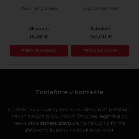
2024 Sangiovese
2022 Sangiovese
Skladom
Skladom
15,38 €
150,00 €
PRIDAŤ DO KOŠÍKA
PRIDAŤ DO KOŠÍKA
Zostaňme v kontakte
Chcete nakupovať výhodnejšie, alebo mať prehľad o
našich nových produktoch? Pri prvej registrácii do
newslettra
získate zľavu 5%
na nákup vo forme
zľavového kupónu na neakciový tovar.