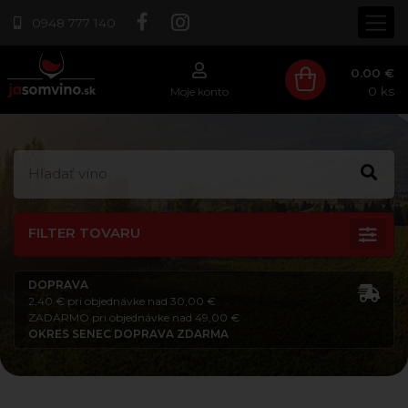
0948 777 140
0.00 €
0
ks
Moje konto
FILTER TOVARU
DOPRAVA
2,40 € pri objednávke nad 30,00 €
ZADARMO pri objednávke nad 49,00 €
OKRES SENEC DOPRAVA ZDARMA