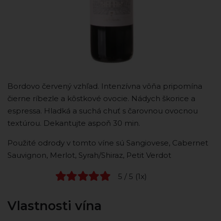
Bordovo červený vzhľad. Intenzívna vôňa pripomína
čierne ríbezle a kôstkové ovocie. Nádych škorice a
espressa. Hladká a suchá chuť s čarovnou ovocnou
textúrou. Dekantujte aspoň 30 min.
Použité odrody v tomto víne sú Sangiovese, Cabernet
Sauvignon, Merlot, Syrah/Shiraz, Petit Verdot
5 / 5 (1x)
Vlastnosti vína