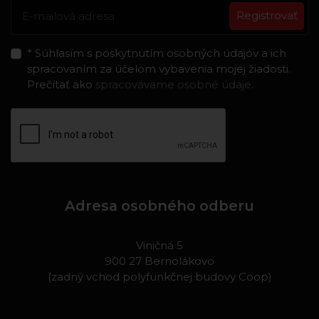
Registrovať
* Súhlasím s poskytnutím osobných údajov a ich
spracovaním za účelom vybavenia mojej žiadosti.
Prečítať ako
spracovávame osobné údaje
.
Adresa osobného odberu
Viničná 5
900 27 Bernolákovo
(zadný vchod polyfunkčnej budovy Coop)