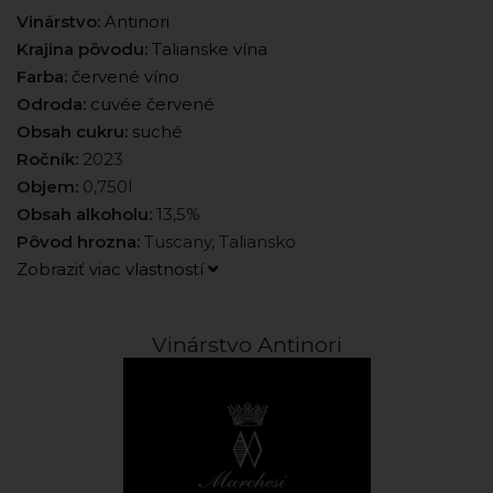
Vinárstvo:
Antinori
Krajina pôvodu:
Talianske vína
Farba:
červené víno
Odroda:
cuvée červené
Obsah cukru:
suché
Ročník:
2023
Objem:
0,750l
Obsah alkoholu:
13,5%
Pôvod hrozna:
Tuscany, Taliansko
Zobraziť viac vlastností
Vinárstvo Antinori