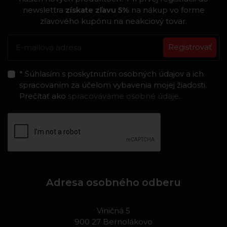
newslettra
získate zľavu 5%
na nákup vo forme
zľavového kupónu na neakciový tovar.
Registrovať
* Súhlasím s poskytnutím osobných údajov a ich
spracovaním za účelom vybavenia mojej žiadosti.
Prečítať ako
spracovávame osobné údaje
.
Adresa osobného odberu
Viničná 5
900 27 Bernolákovo