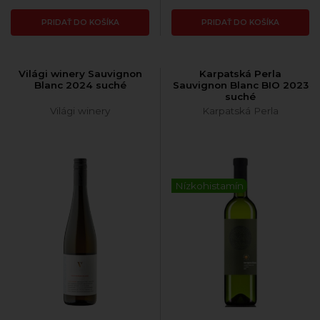
PRIDAŤ DO KOŠÍKA
PRIDAŤ DO KOŠÍKA
Világi winery Sauvignon
Karpatská Perla
Blanc 2024 suché
Sauvignon Blanc BIO 2023
suché
Világi winery
Karpatská Perla
Nízkohistamín