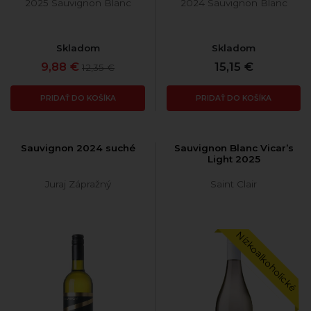
2025 Sauvignon Blanc
2024 Sauvignon Blanc
Skladom
Skladom
9,88 €
15,15 €
12,35 €
PRIDAŤ DO KOŠÍKA
PRIDAŤ DO KOŠÍKA
Sauvignon 2024 suché
Sauvignon Blanc Vicar’s
Light 2025
Juraj Zápražný
Saint Clair
Nízkoalkoholické