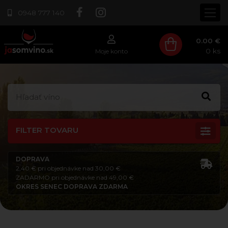
0948 777 140
0.00 €
0
ks
Moje konto
FILTER TOVARU
DOPRAVA
2,40 € pri objednávke nad 30,00 €
ZADARMO pri objednávke nad 49,00 €
OKRES SENEC DOPRAVA ZDARMA