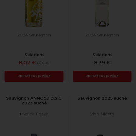
2024 Sauvignon
2024 Sauvignon
Skladom
Skladom
8,02 €
8,39 €
8,91 €
PRIDAŤ DO KOŠÍKA
PRIDAŤ DO KOŠÍKA
Sauvignon ANNO99 D.S.C.
Sauvignon 2025 suché
2023 suché
Pivnica Tibava
Víno Nichta