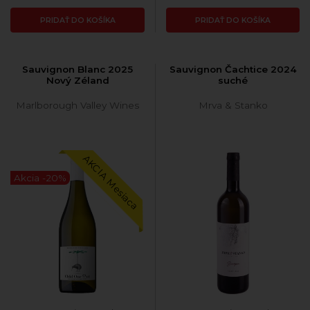
PRIDAŤ DO KOŠÍKA
PRIDAŤ DO KOŠÍKA
Sauvignon Blanc 2025
Sauvignon Čachtice 2024
Nový Zéland
suché
Marlborough Valley Wines
Mrva & Stanko
AKCIA Mesiaca
Akcia -20%