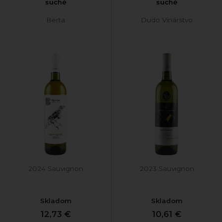
suché
suché
Berta
Dudo Vinárstvo
2024 Sauvignon
2023 Sauvignon
Skladom
Skladom
12,73 €
10,61 €