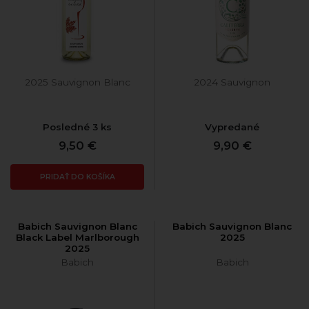
2025 Sauvignon Blanc
2024 Sauvignon
Posledné 3 ks
Vypredané
9,50 €
9,90 €
PRIDAŤ DO KOŠÍKA
Babich Sauvignon Blanc
Babich Sauvignon Blanc
Black Label Marlborough
2025
2025
Babich
Babich