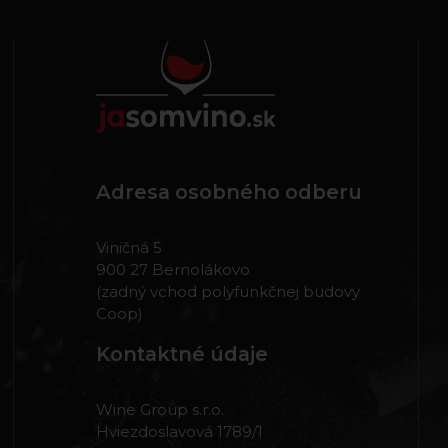
Adresa osobného odberu
Viničná 5
900 27 Bernolákovo
(zadný vchod polyfunkčnej budovy
Coop)
Kontaktné údaje
Wine Group s.r.o.
Hviezdoslavová 1789/1