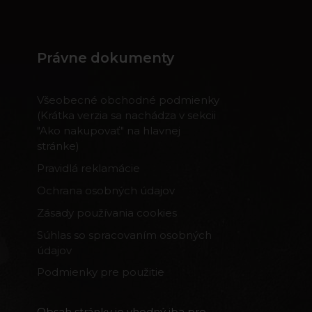
Právne dokumenty
Všeobecné obchodné podmienky
(Krátka verzia sa nachádza v sekcii
"Ako nakupovať" na hlavnej
stránke)
Pravidlá reklamácie
Ochrana osobných údajov
Zásady používania cookies
Súhlas so spracovaním osobných
údajov
Podmienky pre použitie
Obsah stránky je vhodný iba pre