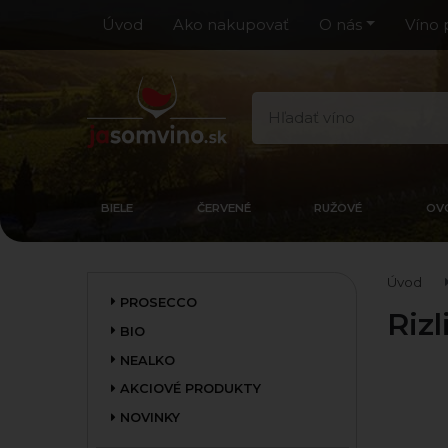
Úvod
Ako nakupovať
O nás
Víno 
BIELE
ČERVENÉ
RUŽOVÉ
OV
Úvod
PROSECCO
Riz
BIO
NEALKO
AKCIOVÉ PRODUKTY
NOVINKY