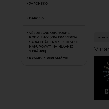
JAPONSKO
DARČEKY
VŠEOBECNÉ OBCHODNÉ
Vinárs
PODMIENKY (KRÁTKA VERZIA
SA NACHÁDZA V SEKCII "AKO
NAKUPOVAŤ" NA HLAVNEJ
Viná
STRÁNKE)
PRAVIDLÁ REKLAMÁCIE