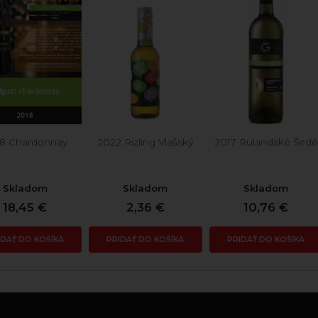
8 Chardonnay
2022 Rizling Vlašský
2017 Rulandské Šedé
Skladom
Skladom
Skladom
18,45 €
2,36 €
10,76 €
IDAŤ DO KOŠÍKA
PRIDAŤ DO KOŠÍKA
PRIDAŤ DO KOŠÍKA