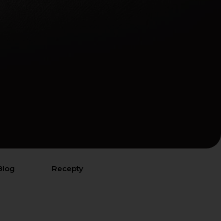
Blog
Recepty