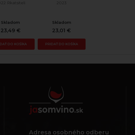
22 Rkatsiteli
2023
Skladom
Skladom
23,49 €
23,01 €
IDAŤ DO KOŠÍKA
PRIDAŤ DO KOŠÍKA
Adresa osobného odberu