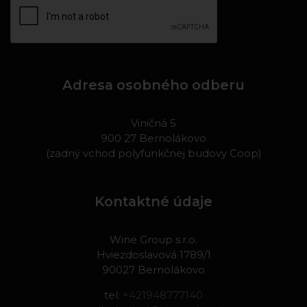
Adresa osobného odberu
Viničná 5
900 27 Bernolákovo
(zadný vchod polyfunkčnej budovy Coop)
Kontaktné údaje
Wine Group s.r.o.
Hviezdoslavová 1789/1
90027 Bernolákovo
tel:
+421948777140