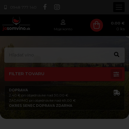
0948 777 140
0.00 €
0
ks
Moje konto
FILTER TOVARU
DOPRAVA
2,40 € pri objednávke nad 30,00 €
ZADARMO pri objednávke nad 49,00 €
OKRES SENEC DOPRAVA ZDARMA