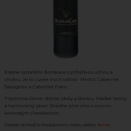
Krásne vyzretého Bordeaux s príťažlivou vôňou a
chuťou. Je to cuvée troch odrôd - Merlot, Cabernet
Sauvignon a Cabernet Franc.
Pripomína čierne ríbezle, slivky a škoricu. Hladké taníny
a harmonický záver. Stredne plné víno s ovocno-
korenistým charakterom.
Skvele sa hodí k hovädziemu mäsu alebo
divine.