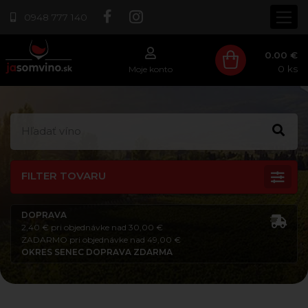
0948 777 140
0.00 €
0
ks
Moje konto
FILTER TOVARU
DOPRAVA
2,40 € pri objednávke nad 30,00 €
ZADARMO pri objednávke nad 49,00 €
OKRES SENEC DOPRAVA ZDARMA