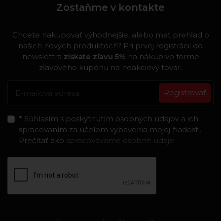
Zostaňme v kontakte
Chcete nakupovať výhodnejšie, alebo mať prehľad o
našich nových produktoch? Pri prvej registrácii do
newslettra
získate zľavu 5%
na nákup vo forme
zľavového kupónu na neakciový tovar.
Registrovať
* Súhlasím s poskytnutím osobných údajov a ich
spracovaním za účelom vybavenia mojej žiadosti.
Prečítať ako
spracovávame osobné údaje
.