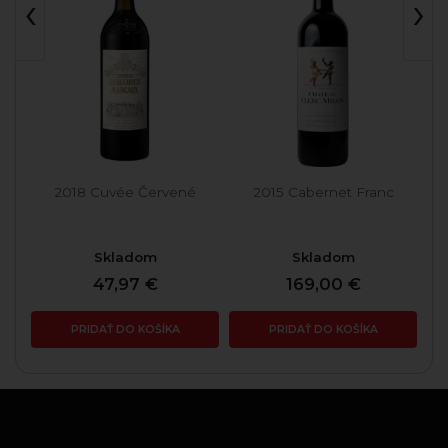
‹
›
2018 Cuvée Červené
2015 Cabernet Franc
Skladom
Skladom
47,97 €
169,00 €
PRIDAŤ DO KOŠÍKA
PRIDAŤ DO KOŠÍKA