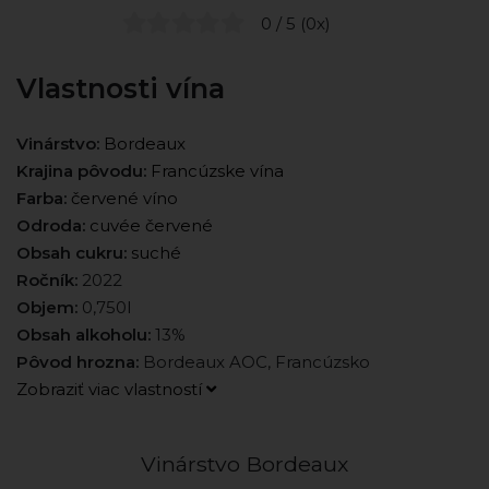
0 / 5 (0x)
Vlastnosti vína
Vinárstvo:
Bordeaux
Krajina pôvodu:
Francúzske vína
Farba:
červené víno
Odroda:
cuvée červené
Obsah cukru:
suché
Ročník:
2022
Objem:
0,750l
Obsah alkoholu:
13%
Pôvod hrozna:
Bordeaux AOC, Francúzsko
Zobraziť viac vlastností
Vinárstvo Bordeaux