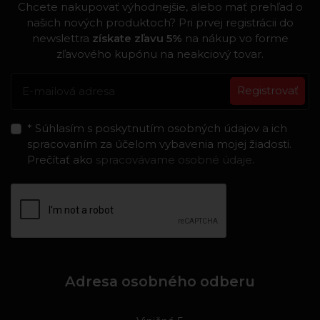
Chcete nakupovať výhodnejšie, alebo mať prehľad o
našich nových produktoch? Pri prvej registrácii do
newslettra
získate zľavu 5%
na nákup vo forme
zľavového kupónu na neakciový tovar.
Registrovať
* Súhlasím s poskytnutím osobných údajov a ich
spracovaním za účelom vybavenia mojej žiadosti.
Prečítať ako
spracovávame osobné údaje
.
Adresa osobného odberu