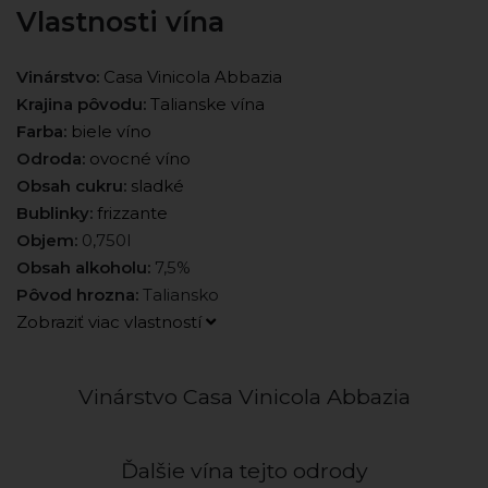
Vlastnosti vína
Vinárstvo:
Casa Vinicola Abbazia
Krajina pôvodu:
Talianske vína
Farba:
biele víno
Odroda:
ovocné víno
Obsah cukru:
sladké
Bublinky:
frizzante
Objem:
0,750l
Obsah alkoholu:
7,5%
Pôvod hrozna:
Taliansko
Zobraziť viac vlastností
Vinárstvo Casa Vinicola Abbazia
Ďalšie vína tejto odrody