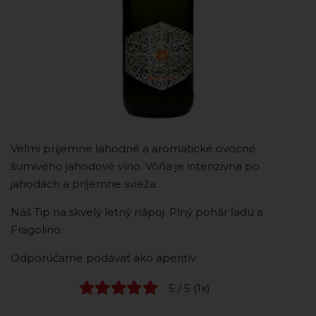
Veľmi príjemne lahodné a aromatické ovocné
šumivého jahodové víno. Vôňa je intenzívna po
jahodách a príjemne svieža.
Náš Tip na skvelý letný nápoj. Plný pohár ľadu a
Fragolino.
Odporúčame podávať ako aperitív.
5 / 5 (1x)