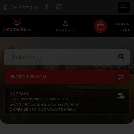
0948 777 140
0.00 €
0
ks
Moje konto
FILTER TOVARU
DOPRAVA
2,40 € pri objednávke nad 30,00 €
ZADARMO pri objednávke nad 49,00 €
OKRES SENEC DOPRAVA ZDARMA