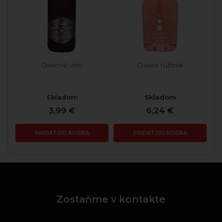
Ovocné víno
Cuvée rúžové
Skladom
Skladom
3,99 €
6,24 €
PRIDAŤ DO KOŠÍKA
PRIDAŤ DO KOŠÍKA
Zostaňme v kontakte