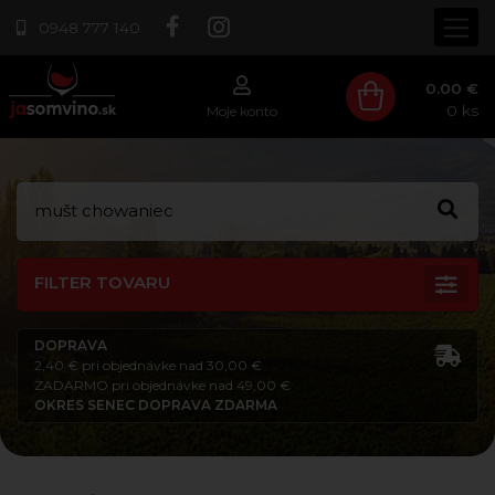
0948 777 140
0.00 €
0
ks
Moje konto
FILTER TOVARU
DOPRAVA
2,40 € pri objednávke nad 30,00 €
ZADARMO pri objednávke nad 49,00 €
OKRES SENEC DOPRAVA ZDARMA