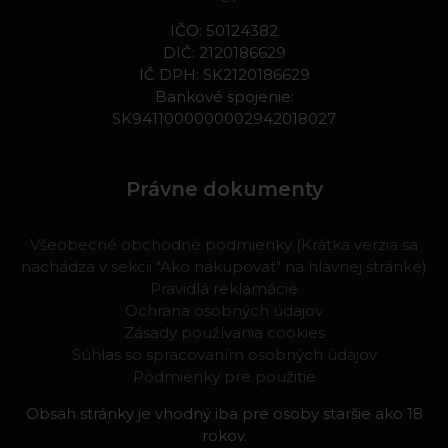
IČO: 50124382
DIČ: 2120186629
IČ DPH: SK2120186629
Bankové spojenie:
SK9411000000002942018027
Právne dokumenty
Všeobecné obchodné podmienky (Krátka verzia sa
nachádza v sekcii "Ako nakupovať" na hlavnej stránke)
Pravidlá reklamácie
Ochrana osobných údajov
Zásady používania cookies
Súhlas so spracovaním osobných údajov
Podmienky pre použitie
Obsah stránky je vhodný iba pre osoby staršie ako 18
rokov.