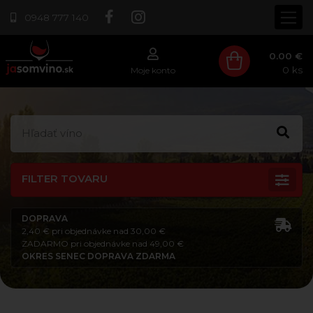
0948 777 140
0.00 €
0
ks
Moje konto
FILTER TOVARU
DOPRAVA
2,40 € pri objednávke nad 30,00 €
ZADARMO pri objednávke nad 49,00 €
OKRES SENEC DOPRAVA ZDARMA