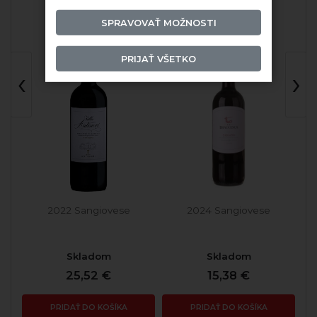
SPRAVOVAŤ MOŽNOSTI
PRIJAŤ VŠETKO
‹
›
2022 Sangiovese
2024 Sangiovese
Skladom
Skladom
25,52 €
15,38 €
PRIDAŤ DO KOŠÍKA
PRIDAŤ DO KOŠÍKA