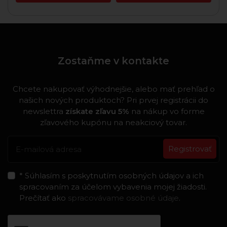
Zostaňme v kontakte
Chcete nakupovať výhodnejšie, alebo mať prehľad o
našich nových produktoch? Pri prvej registrácii do
newslettra
získate zľavu 5%
na nákup vo forme
zľavového kupónu na neakciový tovar.
Registrovať
* Súhlasím s poskytnutím osobných údajov a ich
spracovaním za účelom vybavenia mojej žiadosti.
Prečítať ako
spracovávame osobné údaje
.