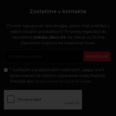
Zostaňme v kontakte
Chcete nakupovať výhodnejšie, alebo mať prehľad o
našich nových produktoch? Pri prvej registrácii do
newslettra
získate zľavu 5%
na nákup vo forme
zľavového kupónu na neakciový tovar.
Registrovať
* Súhlasím s poskytnutím osobných údajov a ich
spracovaním za účelom vybavenia mojej žiadosti.
Prečítať ako
spracovávame osobné údaje
.