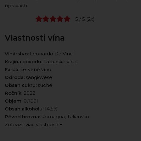
úpravách.
5 / 5 (2x)
Vlastnosti vína
Vinárstvo:
Leonardo Da Vinci
Krajina pôvodu:
Talianske vína
Farba:
červené víno
Odroda:
sangiovese
Obsah cukru:
suché
Ročník:
2022
Objem:
0,750l
Obsah alkoholu:
14,5%
Pôvod hrozna:
Romagna, Taliansko
Zobraziť viac vlastností