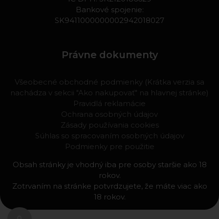
Bankové spojenie:
SK9411000000002942018027
Právne dokumenty
Všeobecné obchodné podmienky (Krátka verzia sa
nachádza v sekcii "Ako nakupovať" na hlavnej stránke)
Pravidlá reklamácie
Ochrana osobných údajov
Zásady používania cookies
Súhlas so spracovaním osobných údajov
Podmienky pre použitie
Obsah stránky je vhodný iba pre osoby staršie ako 18
rokov.
Zotrvaním na stránke potvrdzujete, že máte viac ako
18 rokov.