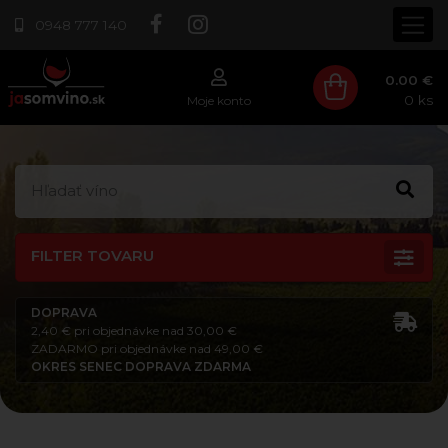
0948 777 140
0.00 €
0
ks
Moje konto
FILTER TOVARU
DOPRAVA
2,40 € pri objednávke nad 30,00 €
ZADARMO pri objednávke nad 49,00 €
OKRES SENEC DOPRAVA ZDARMA