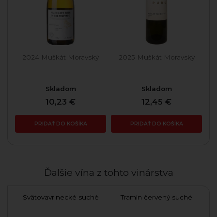
ý
2024 Muškát Moravský
2025 Muškát Moravský
Skladom
Skladom
10,23 €
12,45 €
PRIDAŤ DO KOŠÍKA
PRIDAŤ DO KOŠÍKA
Ďalšie vína z tohto vinárstva
Svätovavrinecké suché
Tramín červený suché
Ca