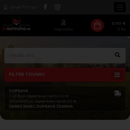
0948 777 140
0.00 €
0
ks
Moje konto
FILTER TOVARU
DOPRAVA
2,40 € pri objednávke nad 30,00 €
ZADARMO pri objednávke nad 49,00 €
OKRES SENEC DOPRAVA ZDARMA