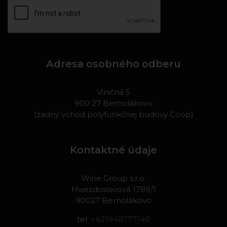
Adresa osobného odberu
Viničná 5
900 27 Bernolákovo
(zadný vchod polyfunkčnej budovy Coop)
Kontaktné údaje
Wine Group s.r.o.
Hviezdoslavová 1789/1
90027 Bernolákovo
tel:
+421948777140