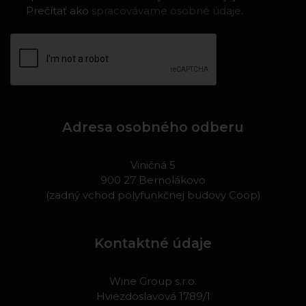
Prečítať ako
spracovávame osobné údaje
.
Adresa osobného odberu
Viničná 5
900 27 Bernolákovo
(zadný vchod polyfunkčnej budovy Coop)
Kontaktné údaje
Wine Group s.r.o.
Hviezdoslavová 1789/1