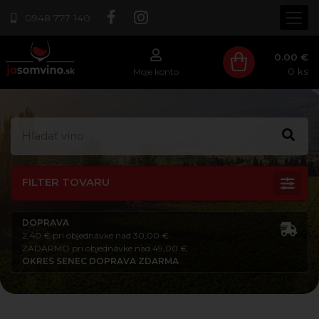
0948 777 140
0.00 €
0
ks
Moje konto
FILTER TOVARU
DOPRAVA
2,40 € pri objednávke nad 30,00 €
ZADARMO pri objednávke nad 49,00 €
OKRES SENEC DOPRAVA ZDARMA