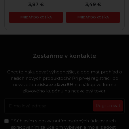
3,87 €
3,49 €
PRIDAŤ DO KOŠÍKA
PRIDAŤ DO KOŠÍKA
Zostaňme v kontakte
Chcete nakupovať výhodnejšie, alebo mať prehľad o
našich nových produktoch? Pri prvej registrácii do
newslettra
získate zľavu 5%
na nákup vo forme
zľavového kupónu na neakciový tovar.
Registrovať
* Súhlasím s poskytnutím osobných údajov a ich
spracovaním za účelom vybavenia mojej žiadosti.