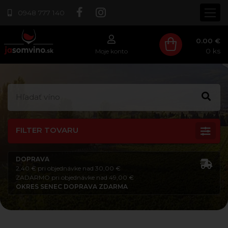
0948 777 140
0.00 €
0
ks
Moje konto
FILTER TOVARU
DOPRAVA
2,40 € pri objednávke nad 30,00 €
ZADARMO pri objednávke nad 49,00 €
OKRES SENEC DOPRAVA ZDARMA