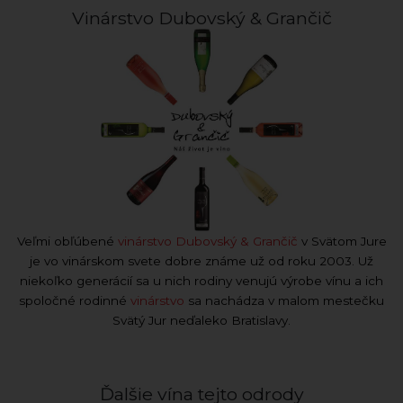
Vinárstvo Dubovský & Grančič
Veľmi obľúbené
vinárstvo Dubovský & Grančič
v Svätom Jure
je vo vinárskom svete dobre známe už od roku 2003. Už
niekoľko generácií sa u nich rodiny venujú výrobe vínu a ich
spoločné rodinné
vinárstvo
sa nachádza v malom mestečku
Svätý Jur neďaleko Bratislavy.
Ďalšie vína tejto odrody