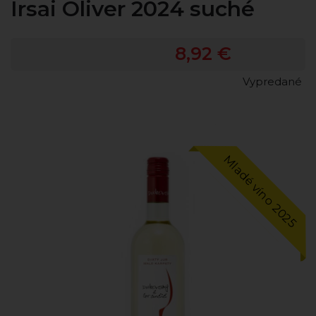
Irsai Oliver 2024 suché
8,92 €
Vypredané
Mladé víno 2025