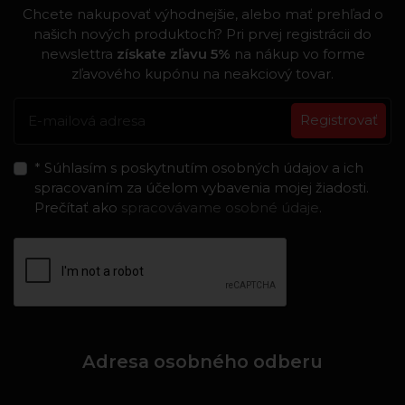
Chcete nakupovať výhodnejšie, alebo mať prehľad o
našich nových produktoch? Pri prvej registrácii do
newslettra
získate zľavu 5%
na nákup vo forme
zľavového kupónu na neakciový tovar.
Registrovať
* Súhlasím s poskytnutím osobných údajov a ich
spracovaním za účelom vybavenia mojej žiadosti.
Prečítať ako
spracovávame osobné údaje
.
Adresa osobného odberu