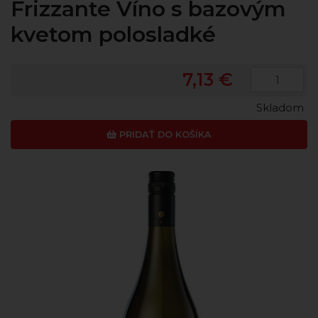
Frizzante Víno s bazovým
kvetom polosladké
7,13 €
Skladom
PRIDAŤ DO KOŠÍKA