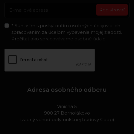
Registrovať
* Súhlasím s poskytnutím osobných údajov a ich
spracovaním za účelom vybavenia mojej žiadosti.
Prečítať ako
spracovávame osobné údaje
.
Adresa osobného odberu
Viničná 5
900 27 Bernolákovo
(zadný vchod polyfunkčnej budovy Coop)