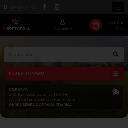
0948 777 140
0.00 €
0
ks
Moje konto
FILTER TOVARU
DOPRAVA
2,40 € pri objednávke nad 30,00 €
ZADARMO pri objednávke nad 49,00 €
OKRES SENEC DOPRAVA ZDARMA