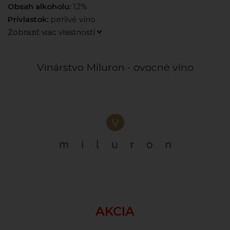
Obsah alkoholu:
12%
Prívlastok:
perlivé víno
Zobraziť viac vlastností
Vinárstvo Miluron - ovocné víno
AKCIA