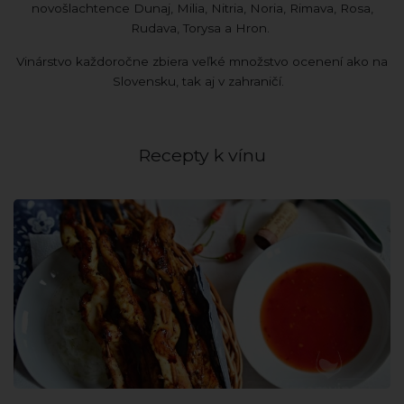
novošlachtence Dunaj, Milia, Nitria, Noria, Rimava, Rosa,
Rudava, Torysa a Hron.
Vinárstvo každoročne zbiera veľké množstvo ocenení ako na
Slovensku, tak aj v zahraničí.
Recepty k vínu