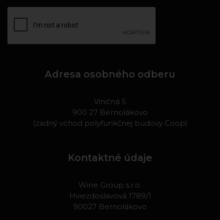
Adresa osobného odberu
Viničná 5
900 27 Bernolákovo
(zadný vchod polyfunkčnej budovy Coop)
Kontaktné údaje
Wine Group s.r.o.
Hviezdoslavová 1789/1
90027 Bernolákovo