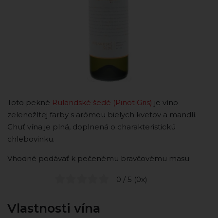
Toto pekné
Rulandské šedé (Pinot Gris)
je víno
zelenožltej farby s arómou bielych kvetov a mandlí.
Chuť vína je plná, doplnená o charakteristickú
chlebovinku.
Vhodné podávať k pečenému bravčovému mäsu.
0 / 5 (0x)
Vlastnosti vína