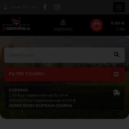
0948 777 140
0.00 €
0
ks
Moje konto
FILTER TOVARU
DOPRAVA
2,40 € pri objednávke nad 30,00 €
ZADARMO pri objednávke nad 49,00 €
OKRES SENEC DOPRAVA ZDARMA