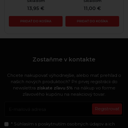
Skladom
Skladom
13,95 €
11,00 €
PRIDAŤ DO KOŠÍKA
PRIDAŤ DO KOŠÍKA
Zostaňme v kontakte
Chcete nakupovať výhodnejšie, alebo mať prehľad o
našich nových produktoch? Pri prvej registrácii do
newslettra
získate zľavu 5%
na nákup vo forme
zľavového kupónu na neakciový tovar.
Registrovať
* Súhlasím s poskytnutím osobných údajov a ich