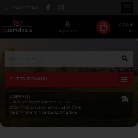
0948 777 140
0.00 €
0
ks
Moje konto
FILTER TOVARU
DOPRAVA
2,40 € pri objednávke nad 30,00 €
ZADARMO pri objednávke nad 49,00 €
OKRES SENEC DOPRAVA ZDARMA