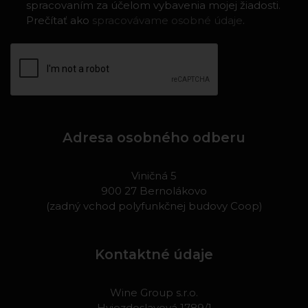
spracovaním za účelom vybavenia mojej žiadosti.
Prečítať ako
spracovávame osobné údaje
.
Adresa osobného odberu
Viničná 5
900 27 Bernolákovo
(zadný vchod polyfunkčnej budovy Coop)
Kontaktné údaje
Wine Group s.r.o.
Hviezdoslavová 1789/1