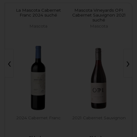
an
La Mascota Cabernet
Mascota Vineyards OPI
Franc 2024 suché
Cabernet Sauvignon 2021
suché
Mascota
Mascota
‹
›
2024 Cabernet Franc
2021 Cabernet Sauvignon