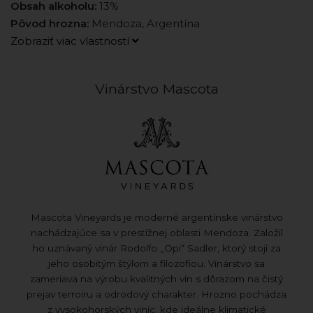
Obsah alkoholu:
13%
Pôvod hrozna:
Mendoza, Argentína
Zobraziť viac vlastností
Vinárstvo Mascota
Mascota Vineyards je moderné argentínske vinárstvo
nachádzajúce sa v prestížnej oblasti Mendoza. Založil
ho uznávaný vinár Rodolfo „Opi“ Sadler, ktorý stojí za
jeho osobitým štýlom a filozofiou. Vinárstvo sa
zameriava na výrobu kvalitných vín s dôrazom na čistý
prejav terroiru a odrodový charakter. Hrozno pochádza
z vysokohorských viníc, kde ideálne klimatické