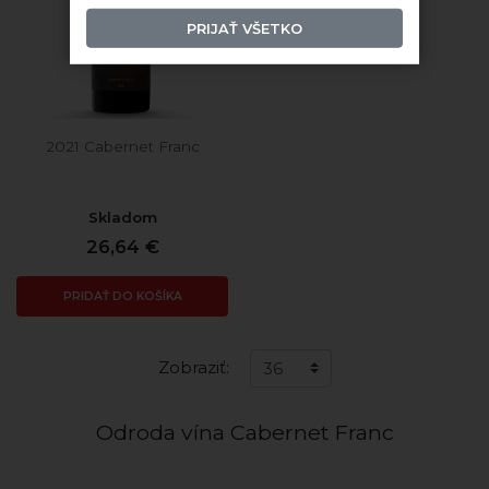
PRIJAŤ VŠETKO
2021 Cabernet Franc
Skladom
26,64 €
PRIDAŤ DO KOŠÍKA
Zobraziť:
Odroda vína Cabernet Franc