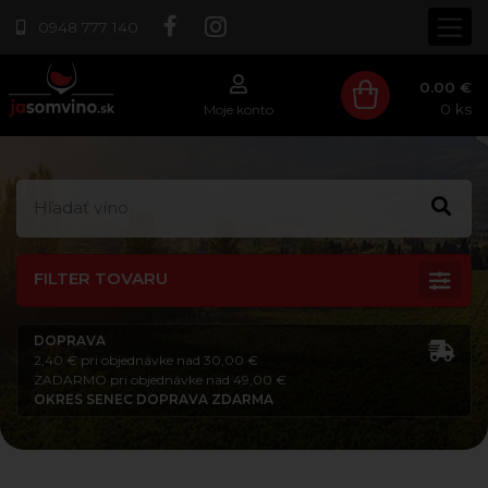
0948 777 140
0.00 €
0
ks
Moje konto
FILTER TOVARU
DOPRAVA
2,40 € pri objednávke nad 30,00 €
ZADARMO pri objednávke nad 49,00 €
OKRES SENEC DOPRAVA ZDARMA