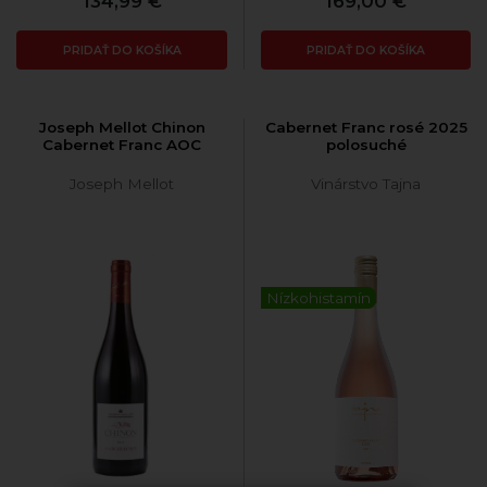
134,99 €
169,00 €
PRIDAŤ DO KOŠÍKA
PRIDAŤ DO KOŠÍKA
Joseph Mellot Chinon
Cabernet Franc rosé 2025
Cabernet Franc AOC
polosuché
Joseph Mellot
Vinárstvo Tajna
Nízkohistamín