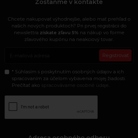
Zostaňme v kontakte
Chcete nakupovať výhodnejšie, alebo mať prehľad o
našich nových produktoch? Pri prvej registrácii do
newslettra
získate zľavu 5%
na nákup vo forme
zľavového kupónu na neakciový tovar.
Registrovať
* Súhlasím s poskytnutím osobných údajov a ich
spracovaním za účelom vybavenia mojej žiadosti.
Prečítať ako
spracovávame osobné údaje
.
Adresa osobného odberu