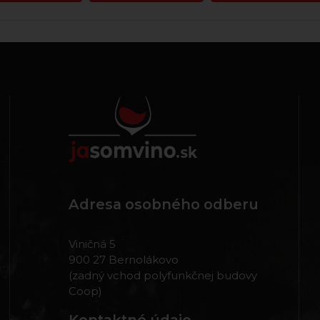
Adresa osobného odberu
Viničná 5
900 27 Bernolákovo
(zadný vchod polyfunkčnej budovy
Coop)