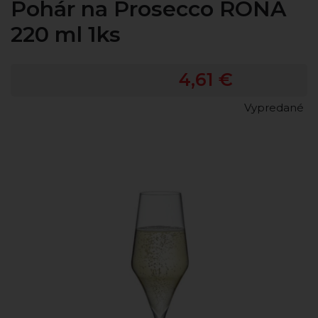
Pohár na Prosecco RONA
220 ml 1ks
4,61 €
Vypredané