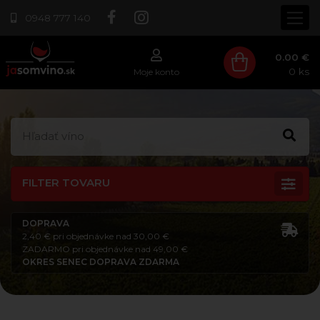
0948 777 140
0.00 €
0
ks
Moje konto
FILTER TOVARU
DOPRAVA
2,40 € pri objednávke nad 30,00 €
ZADARMO pri objednávke nad 49,00 €
OKRES SENEC DOPRAVA ZDARMA