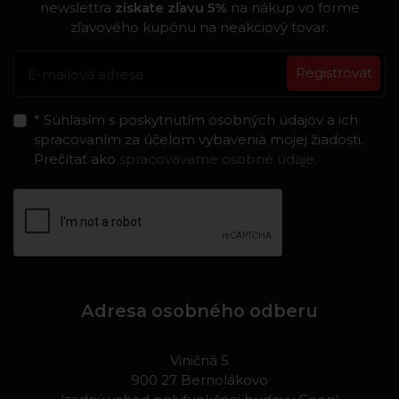
newslettra
získate zľavu 5%
na nákup vo forme
zľavového kupónu na neakciový tovar.
Registrovať
* Súhlasím s poskytnutím osobných údajov a ich
spracovaním za účelom vybavenia mojej žiadosti.
Prečítať ako
spracovávame osobné údaje
.
Adresa osobného odberu
Viničná 5
900 27 Bernolákovo