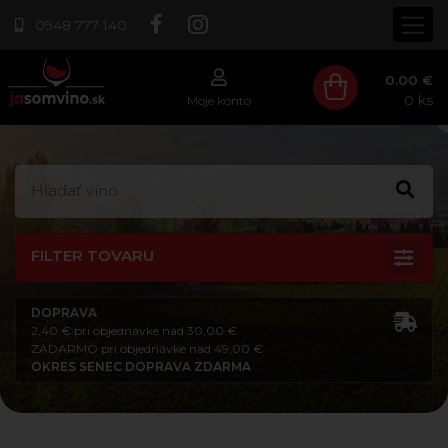
0948 777 140
0.00 €
0
ks
Moje konto
FILTER TOVARU
DOPRAVA
2,40 € pri objednávke nad 30,00 €
ZADARMO pri objednávke nad 49,00 €
OKRES SENEC DOPRAVA ZDARMA