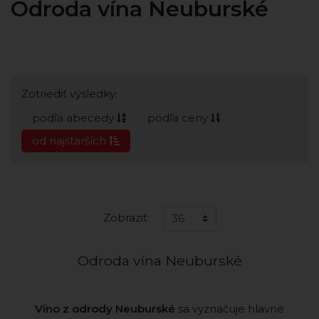
Odroda vína Neuburské
Zotriediť výsledky:
podľa abecedy
podľa ceny
od najstarších
Zobraziť:
Odroda vína Neuburské
Víno z odrody Neuburské
sa vyznačuje hlavne