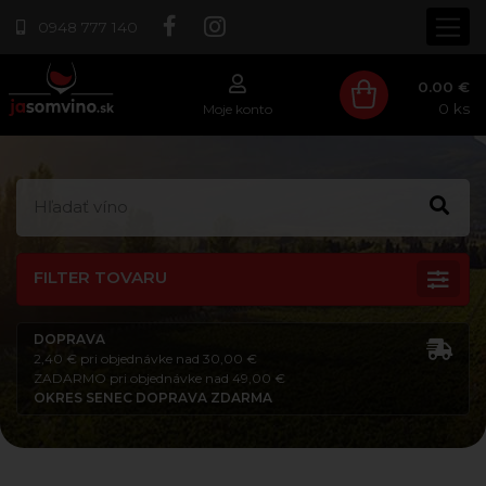
0948 777 140
0.00 €
0
ks
Moje konto
FILTER TOVARU
DOPRAVA
2,40 € pri objednávke nad 30,00 €
ZADARMO pri objednávke nad 49,00 €
OKRES SENEC DOPRAVA ZDARMA