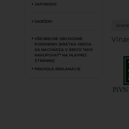
JAPONSKO
DARČEKY
Vinárs
Vinár
VŠEOBECNÉ OBCHODNÉ
PODMIENKY (KRÁTKA VERZIA
SA NACHÁDZA V SEKCII "AKO
NAKUPOVAŤ" NA HLAVNEJ
STRÁNKE)
PRAVIDLÁ REKLAMÁCIE