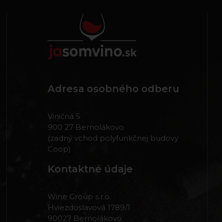
Adresa osobného odberu
Viničná 5
900 27 Bernolákovo
(zadný vchod polyfunkčnej budovy
Coop)
Kontaktné údaje
Wine Group s.r.o.
Hviezdoslavová 1789/1
90027 Bernolákovo