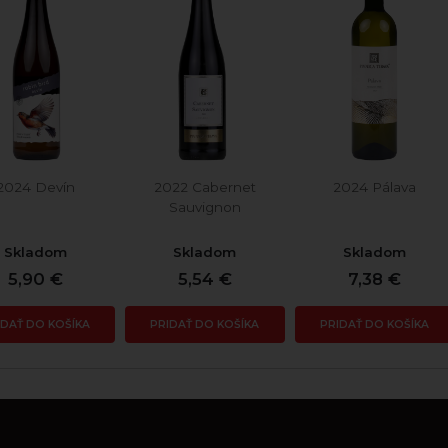
2024 Devín
2022 Cabernet
2024 Pálava
Sauvignon
Skladom
Skladom
Skladom
5,90 €
5,54 €
7,38 €
IDAŤ DO KOŠÍKA
PRIDAŤ DO KOŠÍKA
PRIDAŤ DO KOŠÍKA