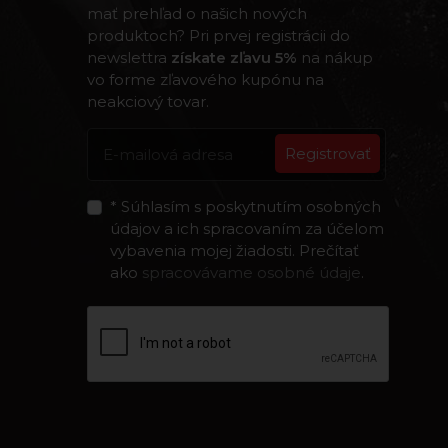
mať prehľad o našich nových
produktoch? Pri prvej registrácii do
newslettra
získate zľavu 5%
na nákup
vo forme zľavového kupónu na
neakciový tovar.
Registrovať
* Súhlasím s poskytnutím osobných
údajov a ich spracovaním za účelom
vybavenia mojej žiadosti. Prečítať
ako
spracovávame osobné údaje
.