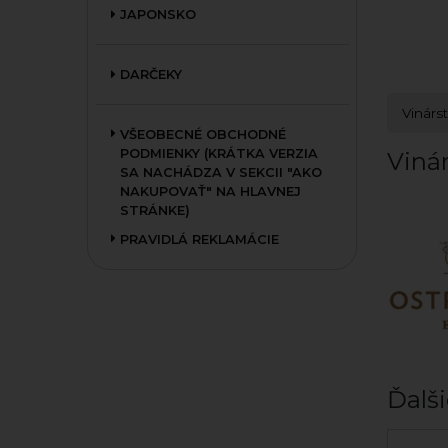
JAPONSKO
DARČEKY
Vinárs
VŠEOBECNÉ OBCHODNÉ
PODMIENKY (KRÁTKA VERZIA
Viná
SA NACHÁDZA V SEKCII "AKO
NAKUPOVAŤ" NA HLAVNEJ
STRÁNKE)
PRAVIDLÁ REKLAMÁCIE
Ďalši