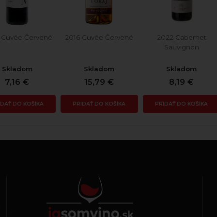
 Cuvée Červené
2016 Cuvée Červené
2022 Cabernet
Sauvignon
Skladom
Skladom
Skladom
7,16 €
15,79 €
8,19 €
IDAŤ DO KOŠÍKA
PRIDAŤ DO KOŠÍKA
PRIDAŤ DO KOŠÍKA