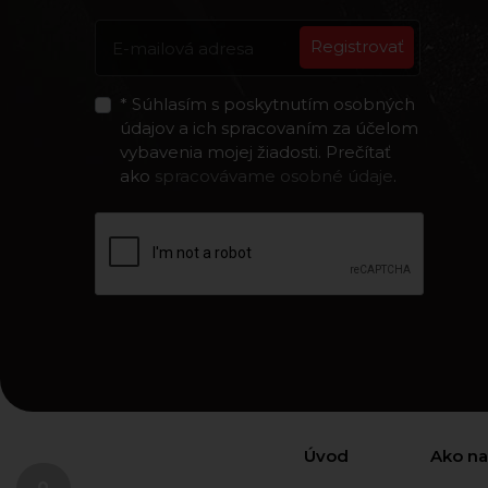
Registrovať
* Súhlasím s poskytnutím osobných
údajov a ich spracovaním za účelom
vybavenia mojej žiadosti. Prečítať
ako
spracovávame osobné údaje
.
Úvod
Ako n