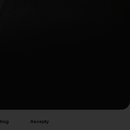
Blog
Recepty