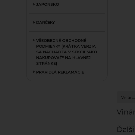
JAPONSKO
DARČEKY
VŠEOBECNÉ OBCHODNÉ
PODMIENKY (KRÁTKA VERZIA
SA NACHÁDZA V SEKCII "AKO
NAKUPOVAŤ" NA HLAVNEJ
STRÁNKE)
PRAVIDLÁ REKLAMÁCIE
Vinárs
Viná
Ďalši