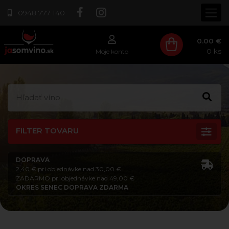
0948 777 140
0.00 €
0
ks
Moje konto
FILTER TOVARU
DOPRAVA
2,40 € pri objednávke nad 30,00 €
ZADARMO pri objednávke nad 49,00 €
OKRES SENEC DOPRAVA ZDARMA