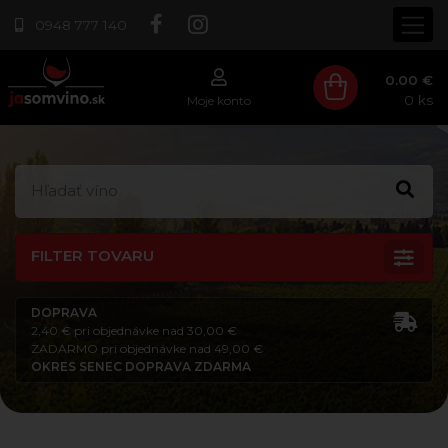
0948 777 140
0.00 €
0
ks
Moje konto
FILTER TOVARU
DOPRAVA
2,40 € pri objednávke nad 30,00 €
ZADARMO pri objednávke nad 49,00 €
OKRES SENEC DOPRAVA ZDARMA