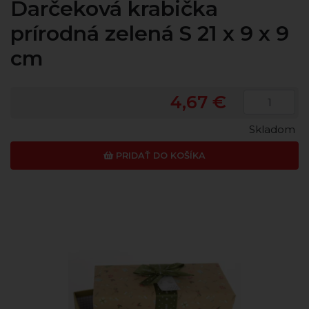
Darčeková krabička
prírodná zelená S 21 x 9 x 9
cm
4,67 €
Skladom
PRIDAŤ DO KOŠÍKA