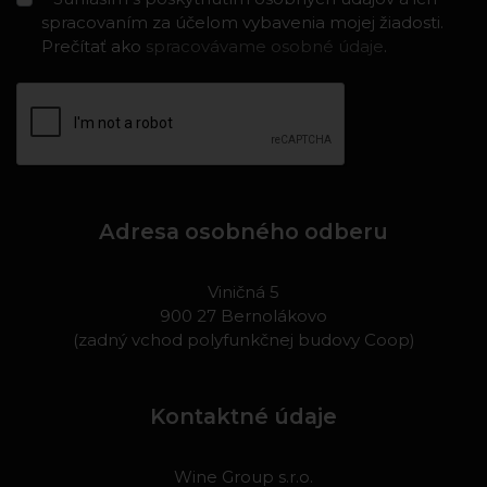
spracovaním za účelom vybavenia mojej žiadosti.
Prečítať ako
spracovávame osobné údaje
.
Adresa osobného odberu
Viničná 5
900 27 Bernolákovo
(zadný vchod polyfunkčnej budovy Coop)
Kontaktné údaje
Wine Group s.r.o.