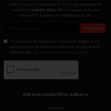
našich nových produktoch? Pri prvej registrácii do
newslettra
získate zľavu 5%
na nákup vo forme
zľavového kupónu na neakciový tovar.
Registrovať
* Súhlasím s poskytnutím osobných údajov a ich
spracovaním za účelom vybavenia mojej žiadosti.
Prečítať ako
spracovávame osobné údaje
.
Adresa osobného odberu
Viničná 5