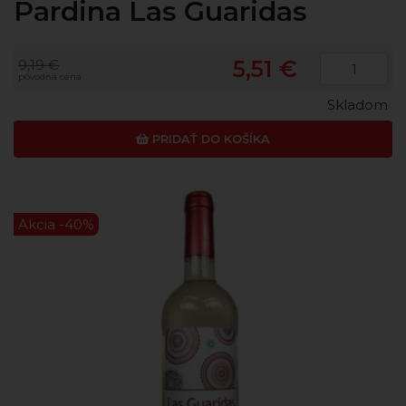
Pardina Las Guaridas
5,51 €
9,19 €
pôvodná cena
Skladom
PRIDAŤ DO KOŠÍKA
Akcia -40%