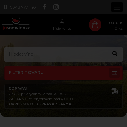
0948 777 140
0.00 €
0
ks
Moje konto
FILTER TOVARU
DOPRAVA
2,40 € pri objednávke nad 30,00 €
ZADARMO pri objednávke nad 49,00 €
OKRES SENEC DOPRAVA ZDARMA