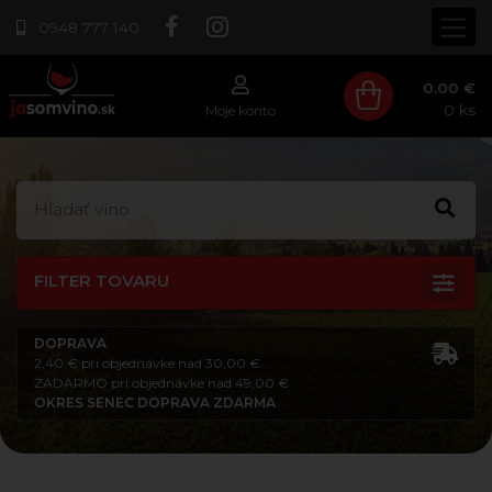
0948 777 140
0.00 €
0
ks
Moje konto
FILTER TOVARU
DOPRAVA
2,40 € pri objednávke nad 30,00 €
ZADARMO pri objednávke nad 49,00 €
OKRES SENEC DOPRAVA ZDARMA