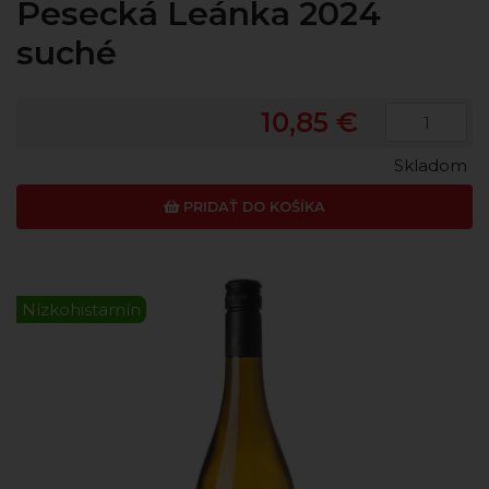
Pesecká Leánka 2024
suché
10,85 €
Skladom
PRIDAŤ DO KOŠÍKA
Nízkohistamín