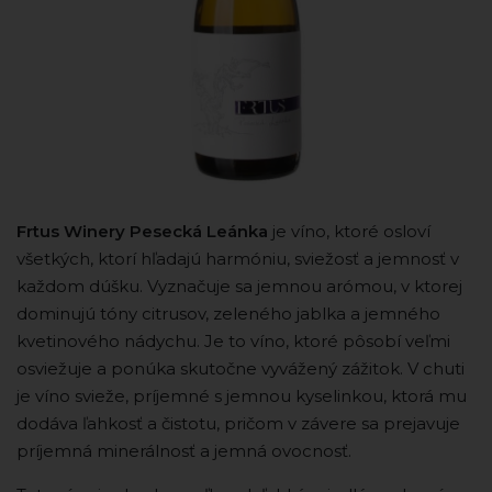
Frtus Winery Pesecká Leánka
je víno, ktoré osloví
všetkých, ktorí hľadajú harmóniu, sviežosť a jemnosť v
každom dúšku. Vyznačuje sa jemnou arómou, v ktorej
dominujú tóny citrusov, zeleného jablka a jemného
kvetinového nádychu. Je to víno, ktoré pôsobí veľmi
osviežuje a ponúka skutočne vyvážený zážitok. V chuti
je víno svieže, príjemné s jemnou kyselinkou, ktorá mu
dodáva ľahkosť a čistotu, pričom v závere sa prejavuje
príjemná minerálnosť a jemná ovocnosť.