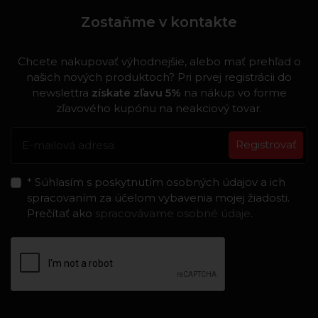
Zostaňme v kontakte
Chcete nakupovať výhodnejšie, alebo mať prehľad o
našich nových produktoch? Pri prvej registrácii do
newslettra
získate zľavu 5%
na nákup vo forme
zľavového kupónu na neakciový tovar.
Registrovať
* Súhlasím s poskytnutím osobných údajov a ich
spracovaním za účelom vybavenia mojej žiadosti.
Prečítať ako
spracovávame osobné údaje
.