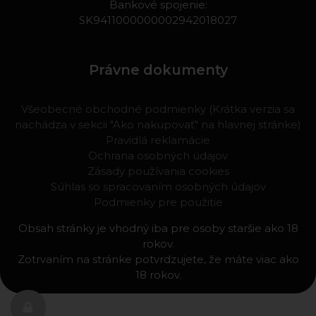
Bankové spojenie:
SK9411000000002942018027
Právne dokumenty
Všeobecné obchodné podmienky (Krátka verzia sa
nachádza v sekcii "Ako nakupovať" na hlavnej stránke)
Pravidlá reklamácie
Ochrana osobných údajov
Zásady používania cookies
Súhlas so spracovaním osobných údajov
Podmienky pre použitie
Obsah stránky je vhodný iba pre osoby staršie ako 18
rokov.
Zotrvaním na stránke potvrdzujete, že máte viac ako
18 rokov.