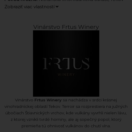
Zobraziť viac vlastností
Vinárstvo Frtus Winery
Vinárstvo
Frtus Winery
sa nachádza v srdci krásnej
vinohradníckej oblastí Tekov. Terroir sa rozprestiera na južných
úbočiach Štiavnických vrchov, kde vulkány vyvrhli nielen lávu,
z ktorej vznikli tvrdé horniny, ale aj sopečný popol, ktorý
premieňa tú ohnivosť vulkánov do chutí vína.