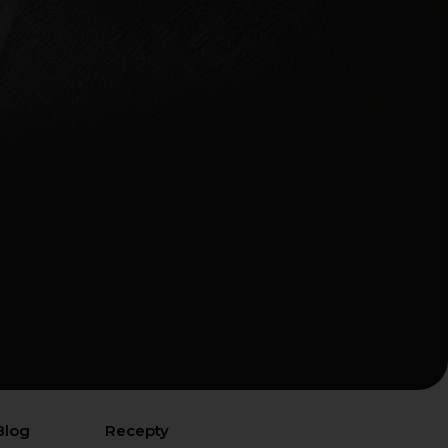
Blog
Recepty